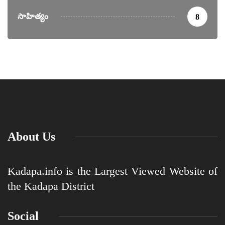
సాహిత్యం
8
About Us
Kadapa.info is the Largest Viewed Website of
the Kadapa District
Social