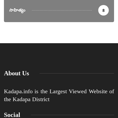
సాహిత్యం
8
About Us
Kadapa.info is the Largest Viewed Website of
the Kadapa District
Social