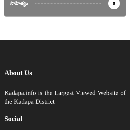
సాహిత్యం
8
About Us
Kadapa.info is the Largest Viewed Website of
the Kadapa District
Social