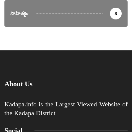
సాహిత్యం
8
About Us
Kadapa.info is the Largest Viewed Website of
the Kadapa District
Social