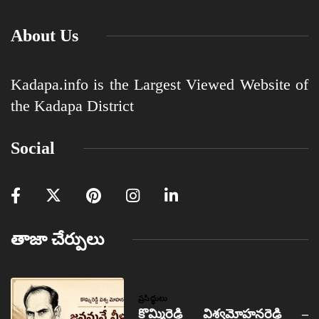
About Us
Kadapa.info is the Largest Viewed Website of
the Kadapa District
Social
తాజా చేర్పులు
ప్రసిద్ధులు
కొమ్మిరెడ్డి విశ్వమోహనరెడ్డి –