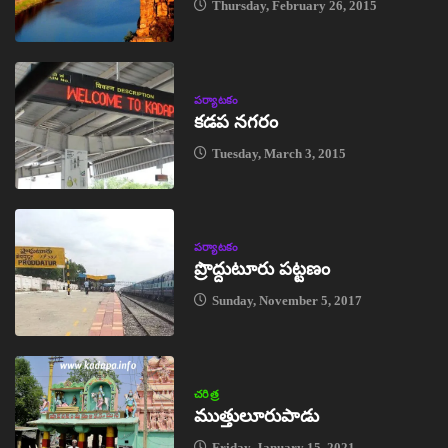
Thursday, February 26, 2015
పర్యాటకం
కడప నగరం
Tuesday, March 3, 2015
పర్యాటకం
ప్రొద్దుటూరు పట్టణం
Sunday, November 5, 2017
చరిత్ర
ముత్తులూరుపాడు
Friday, January 15, 2021