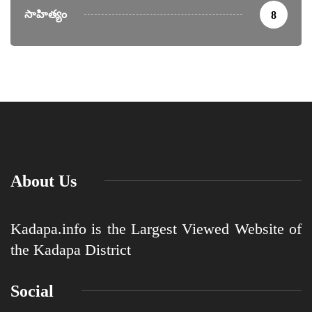
సాహిత్యం
8
About Us
Kadapa.info is the Largest Viewed Website of
the Kadapa District
Social