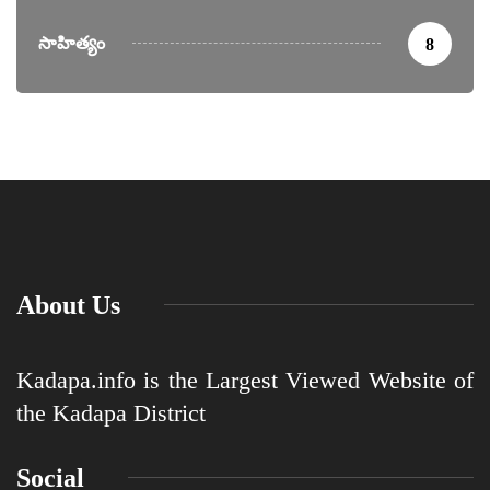
సాహిత్యం
8
About Us
Kadapa.info is the Largest Viewed Website of
the Kadapa District
Social