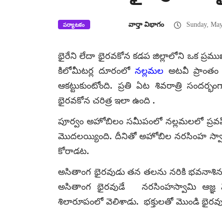
వార్తా విభాగం
Sunday, May
పర్యాటకం
భైరేని లేదా భైరవకోన కడప జిల్లాలోని ఒక ప్రము
కిలోమీటర్ల దూరంలో
నల్లమల
అటవీ ప్రాంతం 
ఆకట్టుకుంటోంది. ప్రతి ఏట శివరాత్రి సంద
భైరవకోన చరిత్ర ఇలా ఉంది .
పూర్వం అహోబిలం సమీపంలో నల్లమలలో ప్రవహ
మొదలయ్యింది. దీనితో అహోబిల నరసింహ స్వా
కోరాడట.
అసితాంగ భైరవుడు తన తలను నరికి భవనాశి
అసితాంగ భైరవుడే నరసింహస్వామి ఆజ్ఞ మ
శిలారూపంలో వెలిశాడు. భక్తులతో మొండి భైరవ