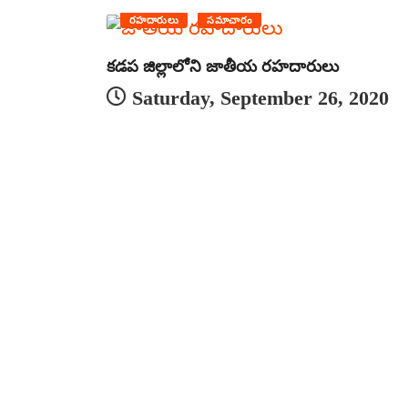
రహదారులు
సమాచారం
కడప జిల్లాలోని జాతీయ రహదారులు
Saturday, September 26, 2020