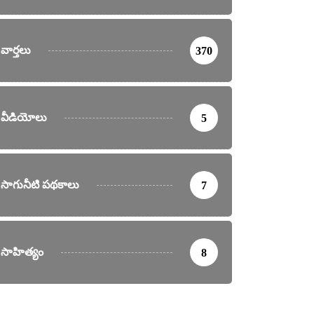
వార్తలు
370
వీడియోలు
5
సాగునీటి పథకాలు
7
సాహిత్యం
8