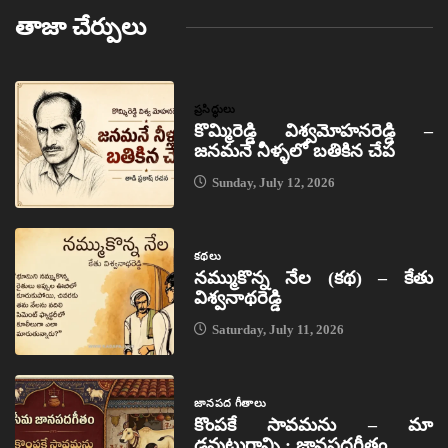
తాజా చేర్పులు
ప్రసిద్ధులు
కొమ్మిరెడ్డి విశ్వమోహనరెడ్డి –
జనమనే నీళ్ళలో బతికిన చేప
Sunday, July 12, 2026
కథలు
నమ్ముకొన్న నేల (కథ) – కేతు
విశ్వనాథరెడ్డి
Saturday, July 11, 2026
జానపద గీతాలు
కొంపకే సావమను – మా
డవుటుగాన్ని : జానపదగీతం