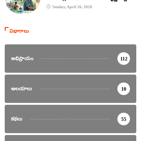
Sunday, April 26, 2026
విభాగాలు
అభిప్రాయం
112
ఆలయాలు
10
కథలు
55