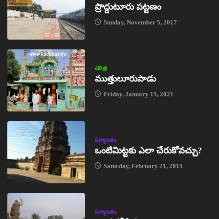
ప్రొద్దుటూరు పట్టణం
Sunday, November 5, 2017
చరిత్ర
ముత్తులూరుపాడు
Friday, January 15, 2021
పర్యాటకం
ఒంటిమిట్టకు ఎలా చేరుకోవచ్చు?
Saturday, February 21, 2015
పర్యాటకం