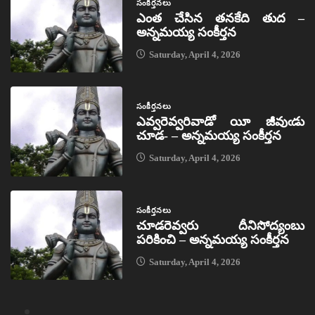
సంకీర్తనలు
ఎంత చేసిన తనకేది తుద –
అన్నమయ్య సంకీర్తన
Saturday, April 4, 2026
సంకీర్తనలు
ఎవ్వరెవ్వరివాడో యీ జీవుఁడు
చూడ- – అన్నమయ్య సంకీర్తన
Saturday, April 4, 2026
సంకీర్తనలు
చూడరెవ్వరు దీనిసోద్యంబు
పరికించి – అన్నమయ్య సంకీర్తన
Saturday, April 4, 2026