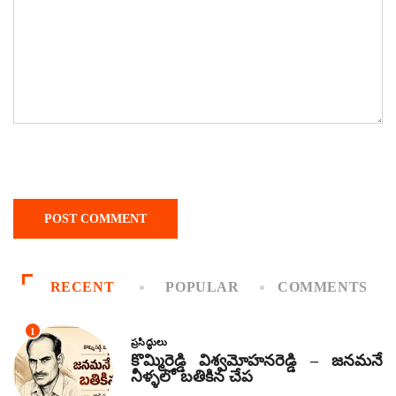
RECENT
POPULAR
COMMENTS
1
ప్రసిద్ధులు
కొమ్మిరెడ్డి విశ్వమోహనరెడ్డి – జనమనే
నీళ్ళలో బతికిన చేప