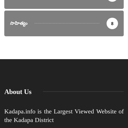
సాహిత్యం
8
About Us
Kadapa.info is the Largest Viewed Website of
the Kadapa District