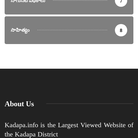
సాగునీటి పథకాలు
7
సాహిత్యం
8
About Us
Kadapa.info is the Largest Viewed Website of
the Kadapa District