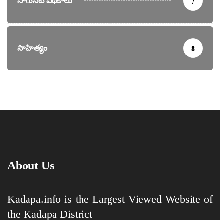
సాగునీటి పథకాలు
7
సాహిత్యం
8
About Us
Kadapa.info is the Largest Viewed Website of
the Kadapa District