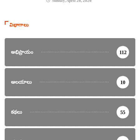
Sunday, April 26, 2026
విభాగాలు
అభిప్రాయం
112
ఆలయాలు
10
కథలు
55