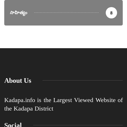
సాహిత్యం
8
About Us
Kadapa.info is the Largest Viewed Website of
the Kadapa District
Social