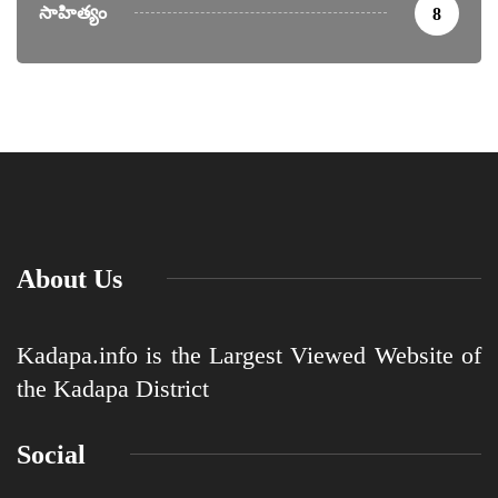
సాహిత్యం
8
About Us
Kadapa.info is the Largest Viewed Website of
the Kadapa District
Social