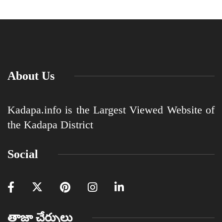
About Us
Kadapa.info is the Largest Viewed Website of
the Kadapa District
Social
తాజా చేర్పులు