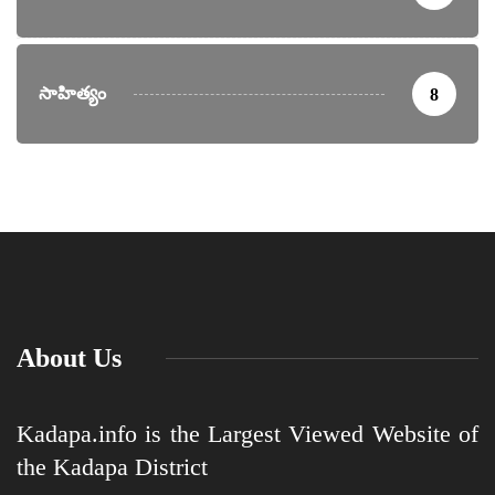
సాహిత్యం
8
About Us
Kadapa.info is the Largest Viewed Website of
the Kadapa District