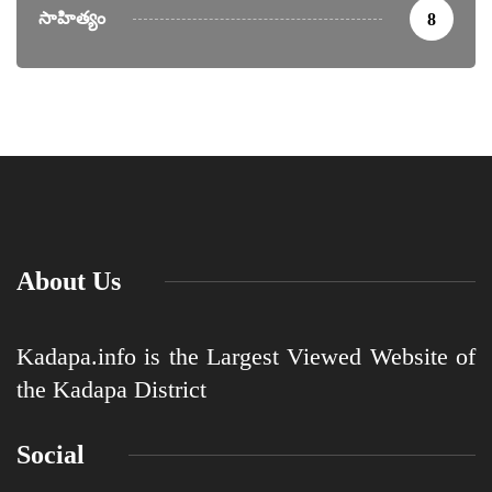
సాహిత్యం
8
About Us
Kadapa.info is the Largest Viewed Website of
the Kadapa District
Social